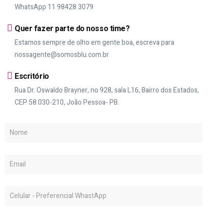
WhatsApp 11 98428 3079
Quer fazer parte do nosso time?
Estamos sempre de olho em gente boa, escreva para
nossagente@somosblu.com.br
Escritório
Rua Dr. Oswaldo Brayner, no 928, sala L16, Bairro dos Estados,
CEP 58.030-210, João Pessoa- PB.